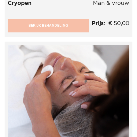
Cryopen
Man & vrouw
Prijs:
€ 50,00
BEKIJK BEHANDELING