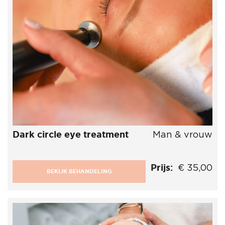
Dark circle eye treatment
Man & vrouw
Prijs:
€ 35,00
BEKIJK BEHANDELING