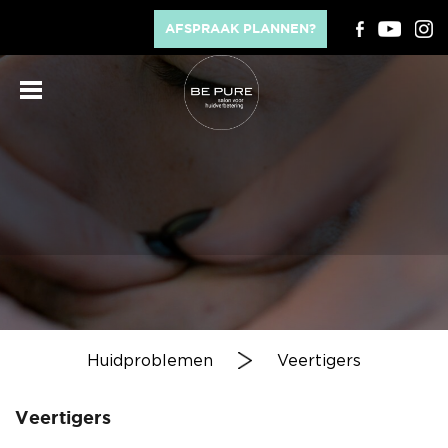
AFSPRAAK PLANNEN?
Huidproblemen
Veertigers
Veertigers