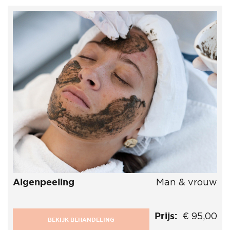
Algenpeeling
Man & vrouw
Prijs:
€ 95,00
BEKIJK BEHANDELING