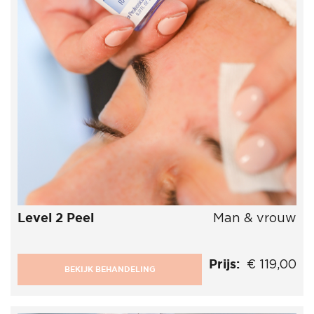
Level 2 Peel
Man & vrouw
Prijs:
€ 119,00
BEKIJK BEHANDELING