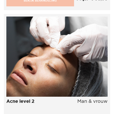
BEKIJK BEHANDELING
Acne level 2
Man & vrouw