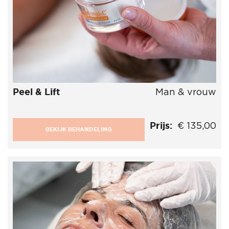
Peel & Lift
Man & vrouw
Prijs:
€ 135,00
BEKIJK BEHANDELING