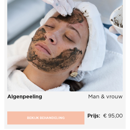
Algenpeeling
Man & vrouw
Prijs:
€ 95,00
BEKIJK BEHANDELING