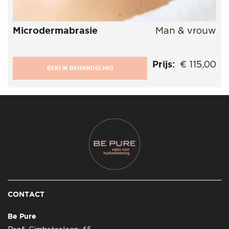
Microdermabrasie
Man & vrouw
Prijs:
€ 115,00
BEKIJK BEHANDELING
CONTACT
Be Pure