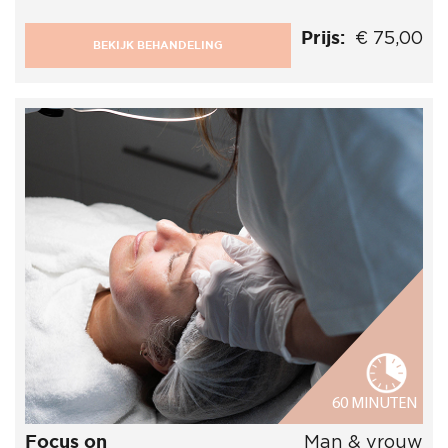
Prijs:
€ 75,00
BEKIJK BEHANDELING
60 MINUTEN
Focus on
Man & vrouw