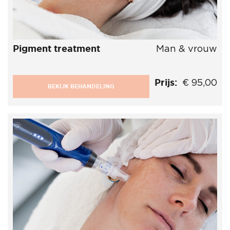
Pigment treatment
Man & vrouw
Prijs:
€ 95,00
BEKIJK BEHANDELING