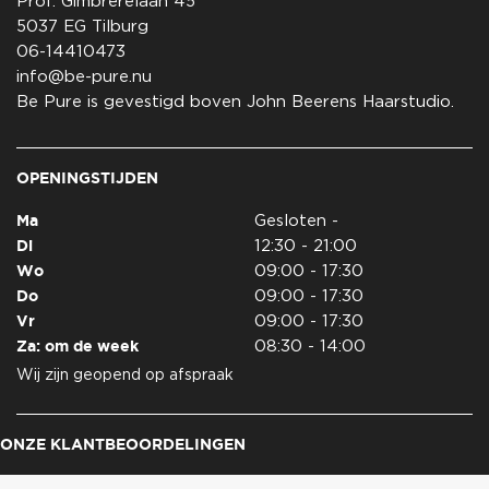
Prof. Gimbrèrelaan 45
5037 EG Tilburg
06-14410473
info@be-pure.nu
Be Pure is gevestigd boven John Beerens Haarstudio.
OPENINGSTIJDEN
Ma
Gesloten -
Di
12:30 - 21:00
Wo
09:00 - 17:30
Do
09:00 - 17:30
Vr
09:00 - 17:30
Za: om de week
08:30 - 14:00
Wij zijn geopend op afspraak
ONZE KLANTBEOORDELINGEN