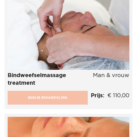
Bindweefselmassage
Man & vrouw
treatment
Prijs:
€ 110,00
BEKIJK BEHANDELING