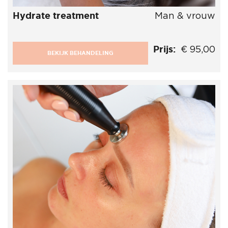
Hydrate treatment
Man & vrouw
Prijs:
€ 95,00
BEKIJK BEHANDELING