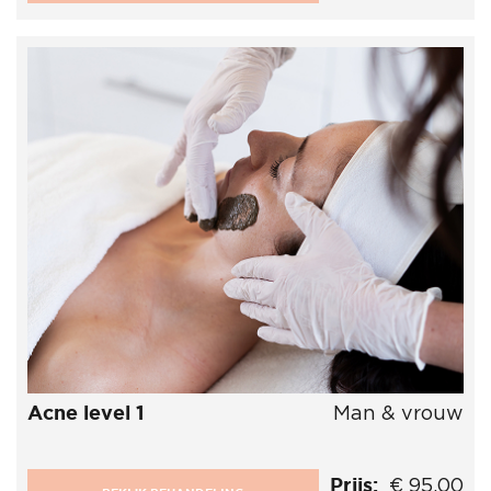
Acne level 1
Man & vrouw
Prijs:
€ 95,00