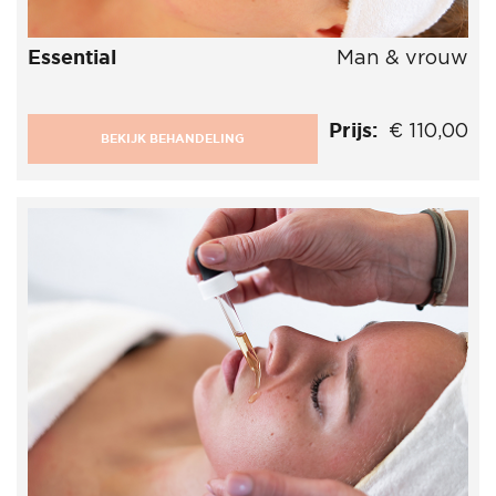
Essential
Man & vrouw
Prijs:
€ 110,00
BEKIJK BEHANDELING