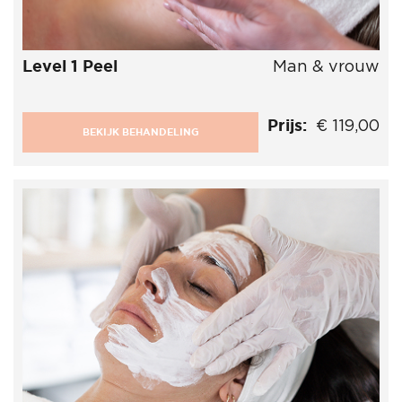
Level 1 Peel
Man & vrouw
Prijs:
€ 119,00
BEKIJK BEHANDELING