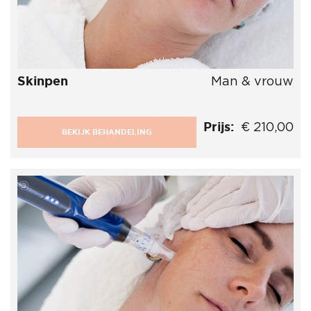
Skinpen
Man & vrouw
Prijs:
€ 210,00
BEKIJK BEHANDELING