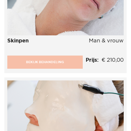
Skinpen
Man & vrouw
Prijs:
€ 210,00
BEKIJK BEHANDELING