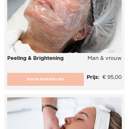
Peeling & Brightening
Man & vrouw
Prijs:
€ 95,00
BEKIJK BEHANDELING