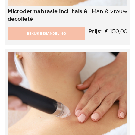
Microdermabrasie incl. hals &
Man & vrouw
decolleté
Prijs:
€ 150,00
BEKIJK BEHANDELING