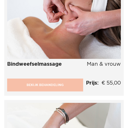
Bindweefselmassage
Man & vrouw
Prijs:
€ 55,00
BEKIJK BEHANDELING