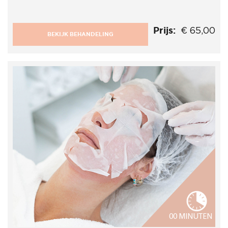
Prijs:
€ 65,00
BEKIJK BEHANDELING
00 MINUTEN