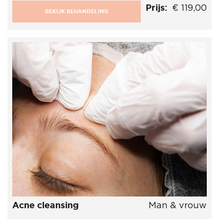
Prijs:
€ 119,00
BEKIJK BEHANDELING
Acne cleansing
Man & vrouw