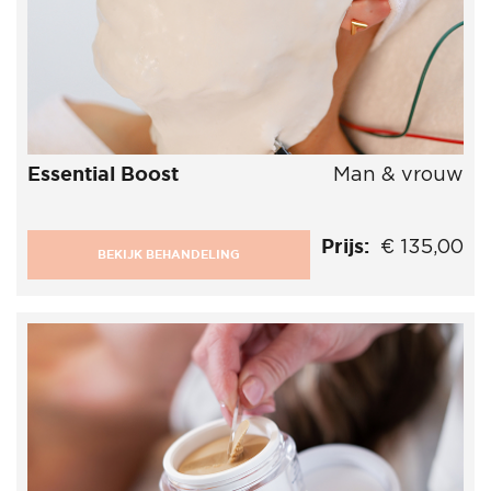
Essential Boost
Man & vrouw
Prijs:
€ 135,00
BEKIJK BEHANDELING