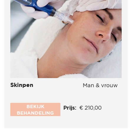
Skinpen
Man & vrouw
BEKIJK
Prijs:
€ 210,00
BEHANDELING