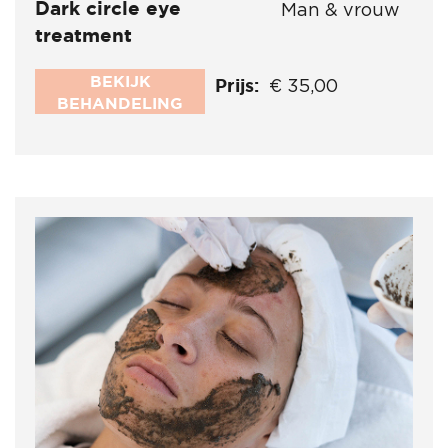
Dark circle eye
Man & vrouw
treatment
BEKIJK
Prijs:
€ 35,00
BEHANDELING