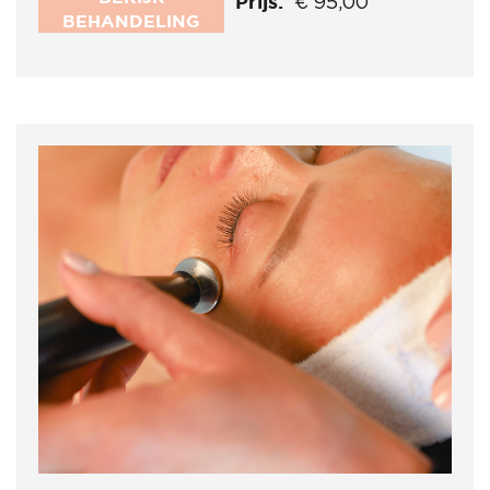
Prijs:
€ 95,00
BEHANDELING