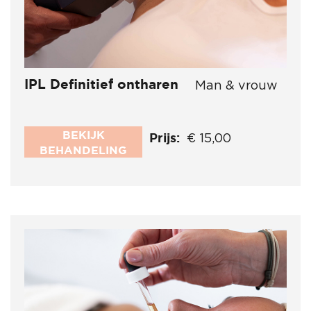
IPL Definitief ontharen
Man & vrouw
BEKIJK
Prijs:
€ 15,00
BEHANDELING