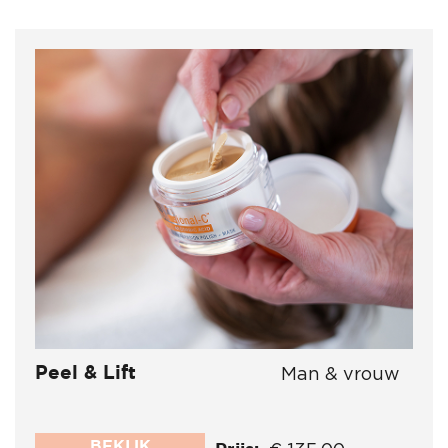
Peel & Lift
Man & vrouw
BEKIJK