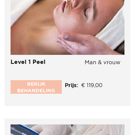
Level 1 Peel
Man & vrouw
BEKIJK
Prijs:
€ 119,00
BEHANDELING