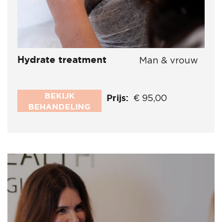
Hydrate treatment
Man & vrouw
BEKIJK
Prijs:
€ 95,00
BEHANDELING