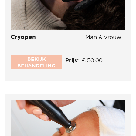
Cryopen
Man & vrouw
BEKIJK
Prijs:
€ 50,00
BEHANDELING