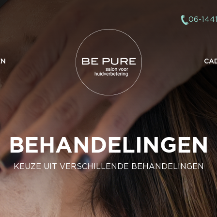
06-144
EN
CA
BEHANDELINGEN
KEUZE UIT VERSCHILLENDE BEHANDELINGEN