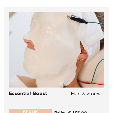
Essential Boost
Man & vrouw
BEKIJK
Prijs: