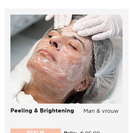
Peeling & Brightening
Man & vrouw
BEKIJK