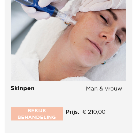
Skinpen
Man & vrouw
BEKIJK
Prijs:
€ 210,00
BEHANDELING