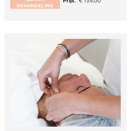
Prijs:
€ 135,00
BEHANDELING