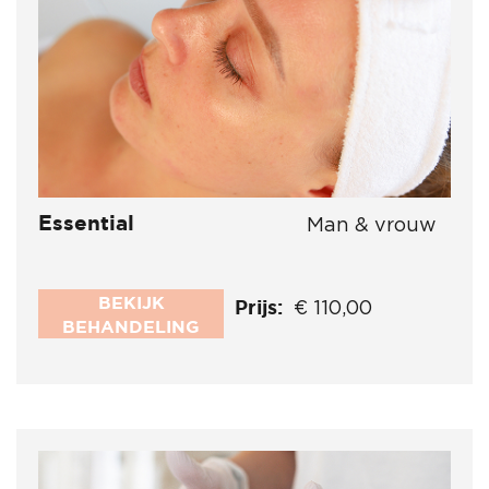
Essential
Man & vrouw
BEKIJK
Prijs:
€ 110,00
BEHANDELING