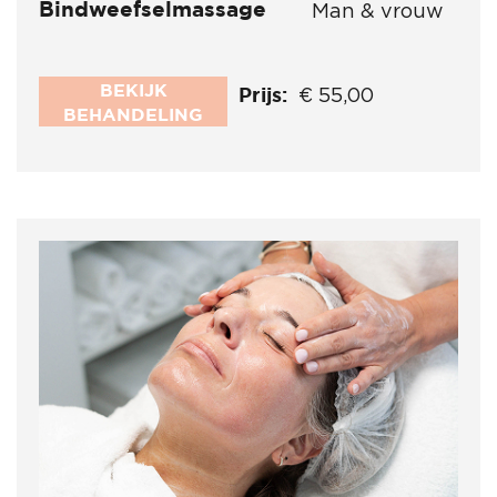
Bindweefselmassage
Man & vrouw
BEKIJK
Prijs:
€ 55,00
BEHANDELING