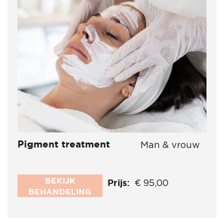
Pigment treatment
Man & vrouw
BEKIJK
Prijs:
€ 95,00
BEHANDELING