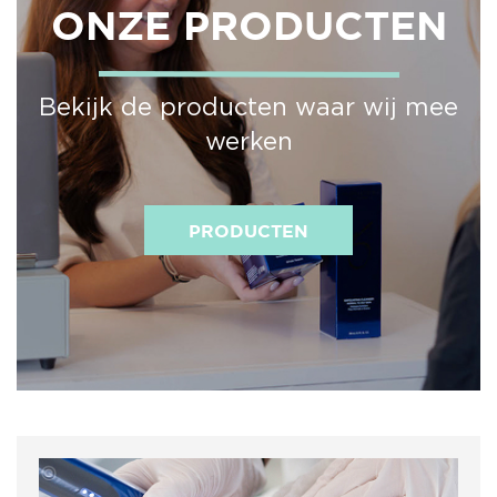
ONZE PRODUCTEN
Bekijk de producten waar wij mee
werken
PRODUCTEN