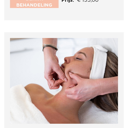
€ 135,00
BEHANDELING