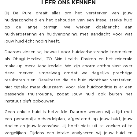
LEER ONS KENNEN
Bij Be Pure draait alles om het versterken van jouw
huidgezondheid en het behouden van een frisse, sterke huid
op de lange termijn. We werken doelgericht aan
huidverbetering en huidverjonging, met aandacht voor wat
jouw huid écht nodig heeft.
Daarom kiezen wij bewust voor huidverbeterende topmerken
als Obagi Medical, ZO Skin Health, Environ en het minerale
make-up merk Jane Iredale. We zijn enorm enthousiast over
deze merken, simpelweg omdat we dagelijks prachtige
resultaten zien. Resultaten die de huid zichtbaar versterken,
niet tijdelijk maar duurzaam. Voor elke huidconditie is er een
passende thuisroutine, zodat jouw huid ook buiten het
instituut blijft opbouwen.
Geen enkele huid is hetzelfde. Daarom werken wij altijd met
een persoonlijk behandelplan, afgestemd op jouw huid, jouw
doelen en jouw levensfase. Jij hoeft niets uit te zoeken of te
vergelijken. Tijdens een intake analyseren wij jouw huid en