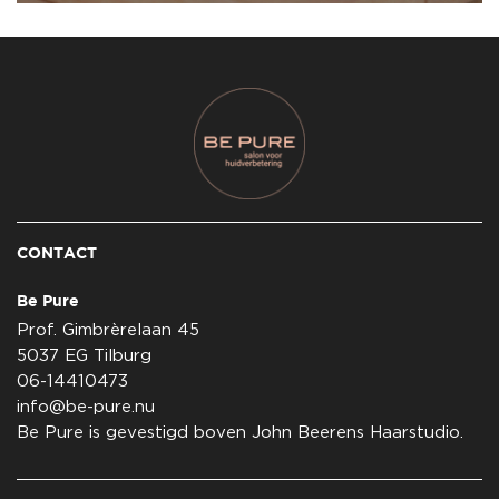
CONTACT
Be Pure
Prof. Gimbrèrelaan 45
5037 EG Tilburg
06-14410473
info@be-pure.nu
Be Pure is gevestigd boven John Beerens Haarstudio.