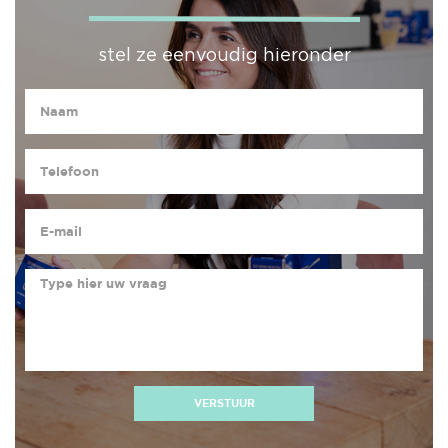
stel ze eenvoudig hieronder
VERSTUUR