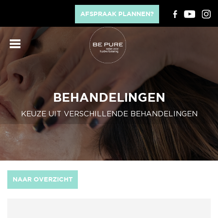
AFSPRAAK PLANNEN?
BEHANDELINGEN
KEUZE UIT VERSCHILLENDE BEHANDELINGEN
NAAR OVERZICHT