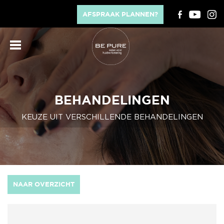
AFSPRAAK PLANNEN?
BEHANDELINGEN
KEUZE UIT VERSCHILLENDE BEHANDELINGEN
NAAR OVERZICHT