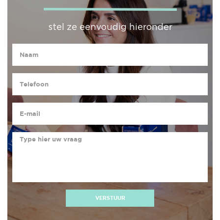
stel ze eenvoudig hieronder
VERSTUUR