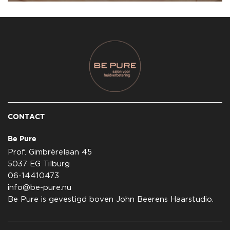
CONTACT
Be Pure
Prof. Gimbrèrelaan 45
5037 EG Tilburg
06-14410473
info@be-pure.nu
Be Pure is gevestigd boven John Beerens Haarstudio.