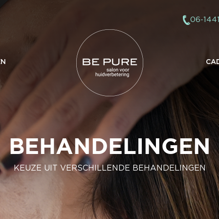
06-144
EN
CA
BEHANDELINGEN
KEUZE UIT VERSCHILLENDE BEHANDELINGEN