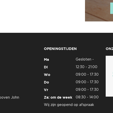
OPENINGSTIJDEN
ON
Ma
Gesloten -
Di
12:30 - 21:00
Wo
09:00 - 17:30
Do
09:00 - 17:30
Vr
09:00 - 17:30
Za: om de week
08:30 - 14:00
 boven John
Wij zijn geopend op afspraak