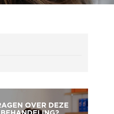
RAGEN OVER DEZE
BEHANDELING?