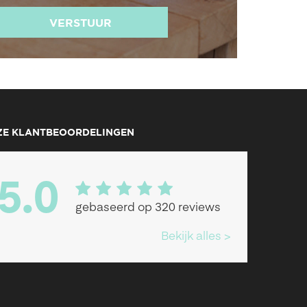
VERSTUUR
ZE KLANTBEOORDELINGEN