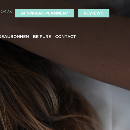
10473
AFSPRAAK PLANNEN?
REVIEWS
DEAUBONNEN
BE PURE
CONTACT