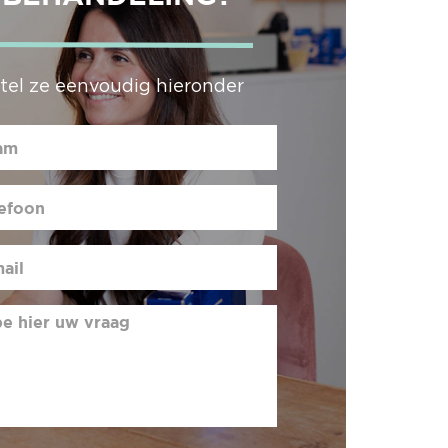
stel ze eenvoudig hieronder